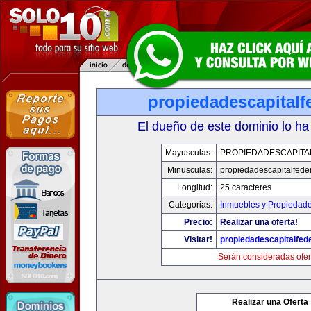
propiedadescapitalf
El dueño de este dominio lo ha
Mayusculas:
PROPIEDADESCAPITA
Minusculas:
propiedadescapitalfede
Longitud:
25 caracteres
Categorias:
Inmuebles y Propiedad
Precio:
Realizar una oferta!
Visitar!
propiedadescapitalfed
Serán consideradas ofer
Realizar una Oferta