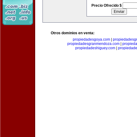
Precio Ofrecido $
Otros dominios en venta:
propiedadesgoya.com
|
propiedadesg
propiedadesgranmendoza.com
|
propied
propiedadeshiguey.com
|
propiedad