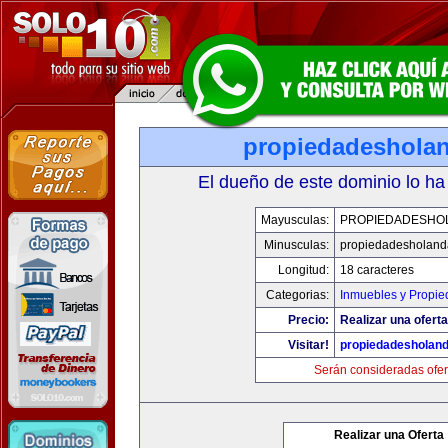
propiedadeshola
El dueño de este dominio lo ha
Mayusculas:
PROPIEDADESHO
Minusculas:
propiedadesholan
Longitud:
18 caracteres
Categorias:
Inmuebles y Propi
Precio:
Realizar una oferta
Visitar!
propiedadesholan
Serán consideradas ofer
Realizar una Oferta