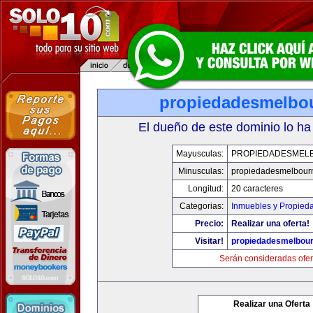
propiedadesmelbo
El dueño de este dominio lo ha
Mayusculas:
PROPIEDADESMEL
Minusculas:
propiedadesmelbour
Longitud:
20 caracteres
Categorias:
Inmuebles y Propied
Precio:
Realizar una oferta!
Visitar!
propiedadesmelbou
Serán consideradas ofer
Realizar una Oferta