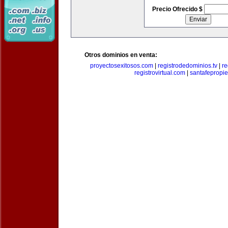
Precio Ofrecido $
Otros dominios en venta:
proyectosexitosos.com
|
registrodedominios.tv
|
re
registrovirtual.com
|
santafepropi