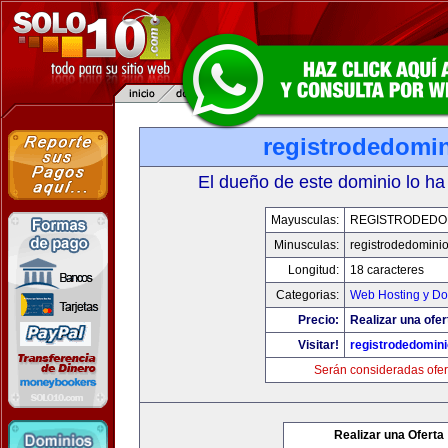
registrodedomin
El dueño de este dominio lo ha
Mayusculas:
REGISTRODEDOM
Minusculas:
registrodedominio
Longitud:
18 caracteres
Categorias:
Web Hosting y Do
Precio:
Realizar una ofer
Visitar!
registrodedomini
Serán consideradas ofer
Realizar una Oferta