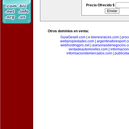
Precio Ofrecido $
Otros dominios en venta:
GuiaGesell.com
|
e-bienesraices.com
|
proc
webpropiedades.com
|
argentinaforexport.
webhostingpro.net
|
asesoriasdenegocios.
ventadeautomoviles.com
|
informacio
informaciondemercados.com
|
publicid