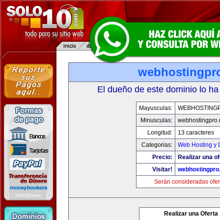
webhostingpro
El dueño de este dominio lo ha
Mayusculas:
WEBHOSTING
Minusculas:
webhostingpro.
Longitud:
13 caracteres
Categorias:
Web Hosting y 
Precio:
Realizar una of
Visitar!
webhostingpro.
Serán consideradas ofer
Realizar una Oferta