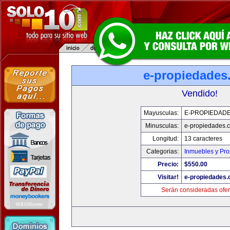
e-propiedades
Vendido!
Mayusculas:
E-PROPIEDAD
Minusculas:
e-propiedades.
Longitud:
13 caracteres
Categorias:
Inmuebles y Pr
Precio:
$550.00
Visitar!
e-propiedades
Serán consideradas ofer