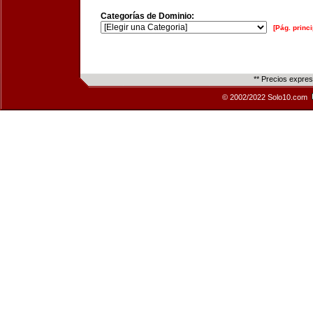
Categorías de Dominio:
[Pág. princi
** Precios expre
© 2002/2022 Solo10.com