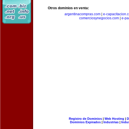
Otros dominios en venta:
argentinacompras.com
|
e-capacitacion.
comerciosynegocios.com
|
e-pa
Registro de Dominios
|
Web Hosting
|
D
Dominios Expirados
|
Industrias
|
Indu