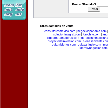
Precio Ofrecido $
Otros dominios en venta:
consultoresmexico.com
|
negociospanama.com
solucionintegral.com
|
forochile.com
|
anu
clubprogramadores.com
|
gerenciainmobiliari
proyectodeinversion.com
|
bienesenventa.co
guiamisiones.com
|
guiasanjusto.com
|
mer
lideresynegocios.com