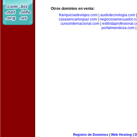
Otros dominios en venta:
franquiciadeviajes.com
|
audiotecnologia.com
casasencarlospaz.com
|
negociosenecuador.c
cursointernacional.com
|
estilistaprofesional.
portalmendoza.com
|
Registro de Dominios
|
Web Hosting
|
D