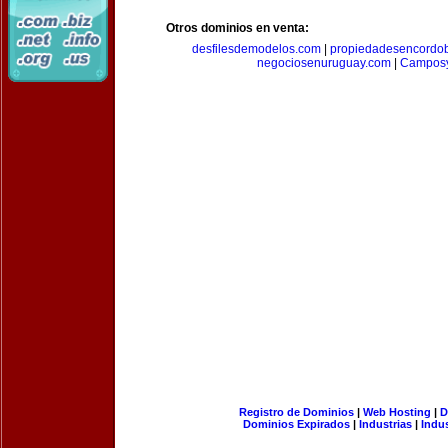
Otros dominios en venta:
desfilesdemodelos.com
|
propiedadesencordo
negociosenuruguay.com
|
Camposy
Registro de Dominios
|
Web Hosting
|
D
Dominios Expirados
|
Industrias
|
Indu