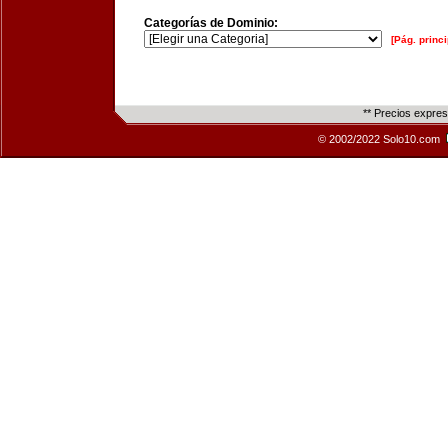
Categorías de Dominio:
[Pág. princi
** Precios expre
© 2002/2022 Solo10.com