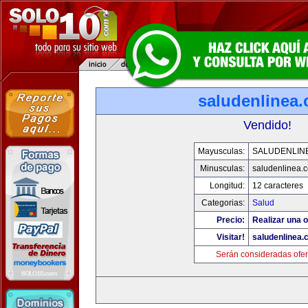
saludenlinea
Vendido!
Mayusculas:
SALUDENLIN
Minusculas:
saludenlinea.
Longitud:
12 caracteres
Categorias:
Salud
Precio:
Realizar una o
Visitar!
saludenlinea.
Serán consideradas ofer