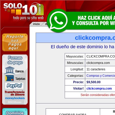
clickcompra.
El dueño de este dominio lo ha
Mayusculas:
CLICKCOMPRA.C
Minusculas:
clickcompra.com
Longitud:
11 caracteres
Categorias:
Compras y Comercio
Precio:
$9,500.00
Visitar!
clickcompra.com
Serán consideradas ofer
R