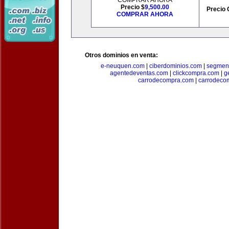
COMPRAR AHORA
Precio $
9,500.00
Precio 
COMPRAR AHORA
Otros dominios en venta:
e-neuquen.com
|
ciberdominios.com
|
segmen
agentedeventas.com
|
clickcompra.com
|
g
carrodecompra.com
|
carrodeco