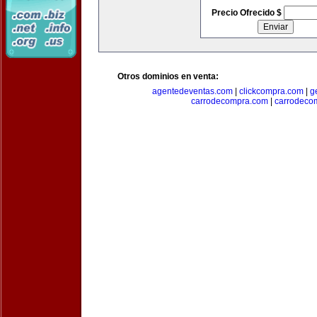
Precio Ofrecido $
Otros dominios en venta:
agentedeventas.com
|
clickcompra.com
|
g
carrodecompra.com
|
carrodeco