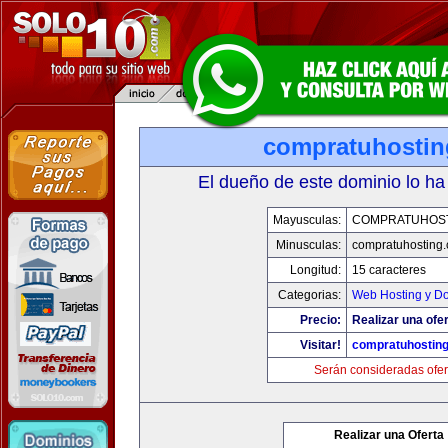
compratuhosti
El dueño de este dominio lo ha
Mayusculas:
COMPRATUHOS
Minusculas:
compratuhosting
Longitud:
15 caracteres
Categorias:
Web Hosting y D
Precio:
Realizar una ofer
Visitar!
compratuhostin
Serán consideradas ofer
Realizar una Oferta