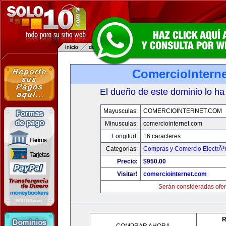
ComercioIntern
El dueño de este dominio lo ha
Mayusculas:
COMERCIOINTERNET.COM
Minusculas:
comerciointernet.com
Longitud:
16 caracteres
Categorias:
Compras y Comercio ElectrÃ³
Precio:
$950.00
Visitar!
comerciointernet.com
Serán consideradas ofer
R