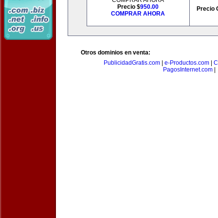
COMPRAR AHORA
Precio $
950.00
Precio 
COMPRAR AHORA
Otros dominios en venta:
PublicidadGratis.com
|
e-Productos.com
|
C
PagosInternet.com
|