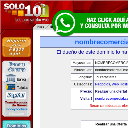
nombrecomerci
El dueño de este dominio lo ha
Mayusculas:
NOMBRECOMERCIA
Minusculas:
nombrecomercial.co
Longitud:
15 caracteres
Categorias:
Negocios
,
Web Hosti
Precio:
Realizar una oferta!
Visitar!
nombrecomercial.c
Serán consideradas ofer
Realizar una Oferta