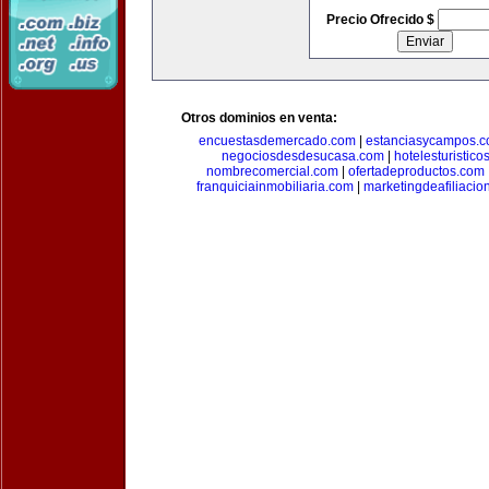
Precio Ofrecido $
Otros dominios en venta:
encuestasdemercado.com
|
estanciasycampos.
negociosdesdesucasa.com
|
hotelesturistico
nombrecomercial.com
|
ofertadeproductos.com
franquiciainmobiliaria.com
|
marketingdeafiliacio