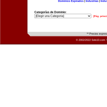
Dominios Expirados
|
Industrias
|
Indu
Categorías de Dominio:
[Pág. princi
** Precios expre
© 2002/2022 Solo10.com