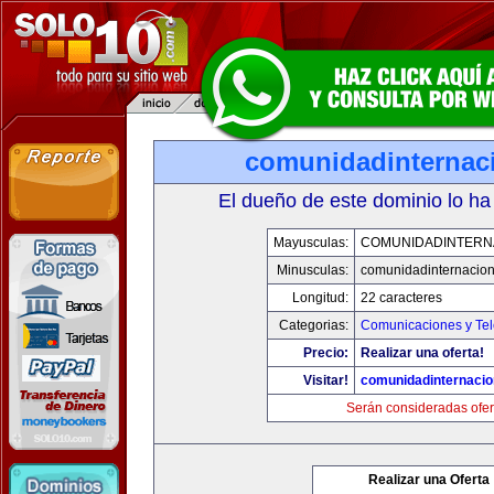
comunidadinternac
El dueño de este dominio lo ha
Mayusculas:
COMUNIDADINTERN
Minusculas:
comunidadinternacio
Longitud:
22 caracteres
Categorias:
Comunicaciones y Tel
Precio:
Realizar una oferta!
Visitar!
comunidadinternacio
Serán consideradas ofer
Realizar una Oferta