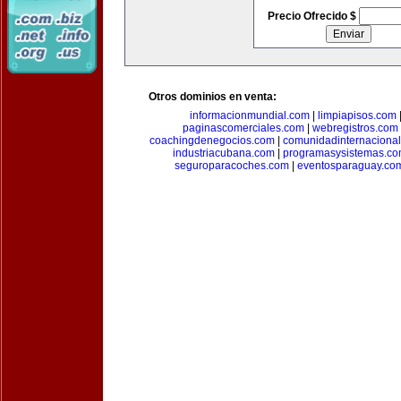
Precio Ofrecido $
Otros dominios en venta:
informacionmundial.com
|
limpiapisos.com
paginascomerciales.com
|
webregistros.com
coachingdenegocios.com
|
comunidadinternaciona
industriacubana.com
|
programasysistemas.c
seguroparacoches.com
|
eventosparaguay.co