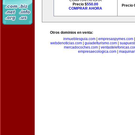
COMPRAR AHORA
Precio $
550.00
Precio 
COMPRAR AHORA
Otros dominios en venta:
inmueblesguia.com
|
empresaspymes.com
webdenoticias.com
|
guiadelturismo.com
|
suapues
mercadocoches.com
|
ventastelefonicas.c
empresaecologica.com
|
maquinar