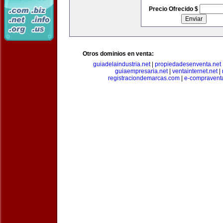
Precio Ofrecido $
Otros dominios en venta:
guiadelaindustria.net
|
propiedadesenventa.net
guiaempresaria.net
|
ventainternet.net
|
registraciondemarcas.com
|
e-compravent