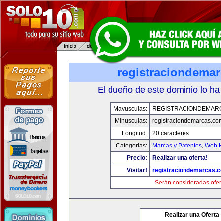
registraciondema
El dueño de este dominio lo ha
Mayusculas:
REGISTRACIONDEMAR
Minusculas:
registraciondemarcas.co
Longitud:
20 caracteres
Categorias:
Marcas y Patentes
,
Web H
Precio:
Realizar una oferta!
Visitar!
registraciondemarcas.
Serán consideradas ofer
Realizar una Oferta