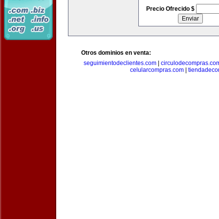
Precio Ofrecido $
Otros dominios en venta:
seguimientodeclientes.com
|
circulodecompras.co
celularcompras.com
|
tiendadec