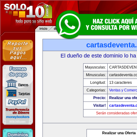
cartasdeventa
El dueño de este dominio lo ha
Mayusculas:
CARTASDEVEN
Minusculas:
cartasdeventa.c
Longitud:
13 caracteres
Categorias:
Ventas y Comerc
Precio:
Realizar una ofe
Visitar!
cartasdeventa.
Serán consideradas ofer
Realizar una Oferta