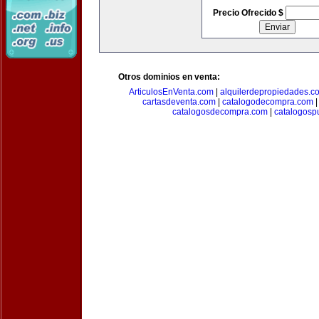
Precio Ofrecido $
Otros dominios en venta:
ArticulosEnVenta.com
|
alquilerdepropiedades.c
cartasdeventa.com
|
catalogodecompra.com
catalogosdecompra.com
|
catalogospu