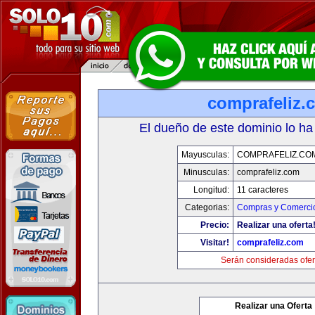
comprafeliz.
El dueño de este dominio lo ha
Mayusculas:
COMPRAFELIZ.CO
Minusculas:
comprafeliz.com
Longitud:
11 caracteres
Categorias:
Compras y Comercio
Precio:
Realizar una oferta
Visitar!
comprafeliz.com
Serán consideradas ofer
Realizar una Oferta