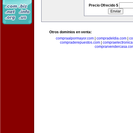
Precio Ofrecido $
Otros dominios en venta:
compraalpormayor.com
|
compradeldia.com
|
co
compraderepuestos.com
|
compraelectronic
comprarvendercasa.co