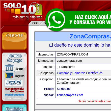
ZonaCompras
El dueño de este dominio lo ha
Mayusculas:
ZONACOMPRAS.COM
Minusculas:
zonacompras.com
Longitud:
11 caracteres
Categorias:
Compras y Comercio ElectrÃ³nico
Descripcion:
El dominio se vende en conjunto con Z
ZonaCompra.com
Precio:
$3,900.00
Visitar!
zonacompras.com
Serán consideradas ofer