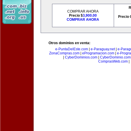
R
COMPRAR AHORA
Precio $
3,900.00
Precio 
COMPRAR AHORA
Otros dominios en venta:
e-PuntaDelEste.com
|
e-Paraguay.net
|
e-Parag
ZonaCompras.com
|
eProgramacion.com
|
e-Progr
|
CyberDominios.com
|
CyberDominio.com
ComprasWeb.com
|