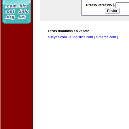
Precio Ofrecido $
Otros dominios en venta:
e-leyes.com
|
e-logistica.com
|
e-marca.com
|