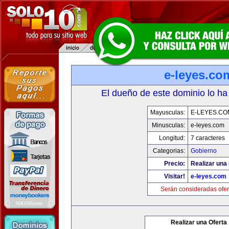
e-leyes.co
El dueño de este dominio lo ha
Mayusculas:
E-LEYES.CO
Minusculas:
e-leyes.com
Longitud:
7 caracteres
Categorias:
Gobierno
Precio:
Realizar una 
Visitar!
e-leyes.com
Serán consideradas ofer
Realizar una Oferta