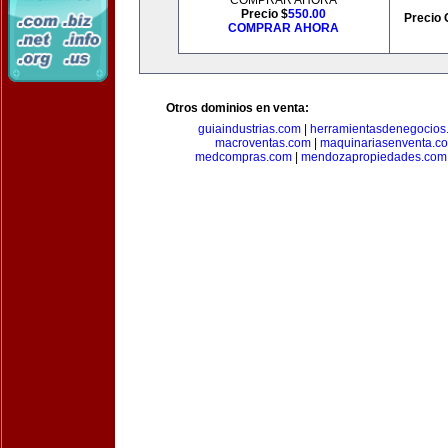
COMPRAR AHORA
Precio $
550.00
Precio 
COMPRAR AHORA
Otros dominios en venta:
guiaindustrias.com
|
herramientasdenegocios
macroventas.com
|
maquinariasenventa.c
medcompras.com
|
mendozapropiedades.com