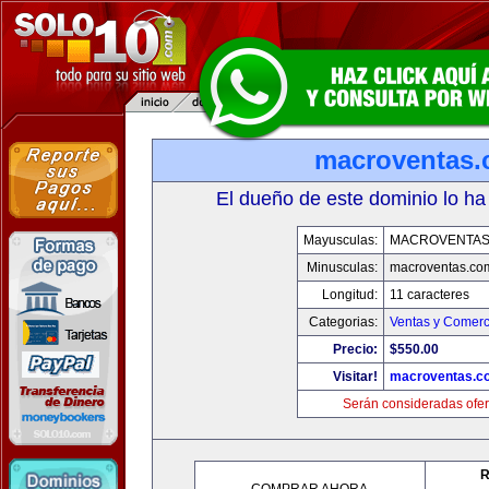
macroventas
El dueño de este dominio lo ha
Mayusculas:
MACROVENTAS
Minusculas:
macroventas.co
Longitud:
11 caracteres
Categorias:
Ventas y Comerc
Precio:
$550.00
Visitar!
macroventas.c
Serán consideradas ofer
R