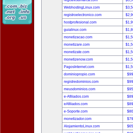
registresumarca.com
$3,
WebhostingLinux.com
$3,
registroelectronico.com
$2,
hostprofesional.com
$1,
guialinux.com
$1,
monetizacao.com
$1,
monetizare.com
$1,
monetizate.com
$1,
monetizenow.com
$1,
PagosInternet.com
$1,
dominiopropio.com
$9
registredominios.com
$9
meusdominios.com
$9
e-Afiliados.com
$8
eAfiliados.com
$8
e-Soporte.com
$8
monetizador.com
$7
AlojamientoLinux.com
$6