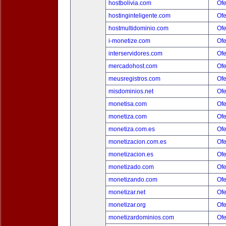
hostbolivia.com
Ofe
hostinginteligente.com
Ofe
hostmultidominio.com
Ofe
i-monetize.com
Ofe
interservidores.com
Ofe
mercadohost.com
Ofe
meusregistros.com
Ofe
misdominios.net
Ofe
monetisa.com
Ofe
monetiza.com
Ofe
monetiza.com.es
Ofe
monetizacion.com.es
Ofe
monetizacion.es
Ofe
monetizado.com
Ofe
monetizando.com
Ofe
monetizar.net
Ofe
monetizar.org
Ofe
monetizardominios.com
Ofe