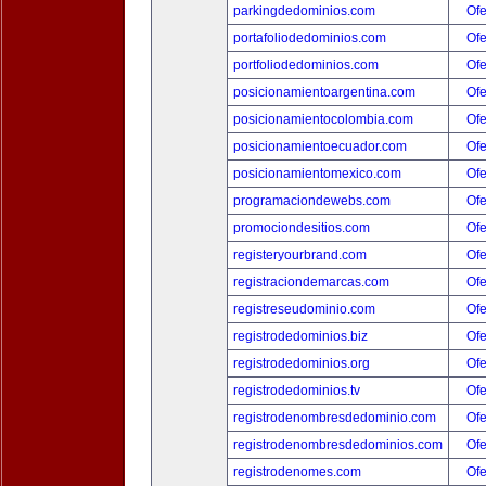
parkingdedominios.com
Ofe
portafoliodedominios.com
Ofe
portfoliodedominios.com
Ofe
posicionamientoargentina.com
Ofe
posicionamientocolombia.com
Ofe
posicionamientoecuador.com
Ofe
posicionamientomexico.com
Ofe
programaciondewebs.com
Ofe
promociondesitios.com
Ofe
registeryourbrand.com
Ofe
registraciondemarcas.com
Ofe
registreseudominio.com
Ofe
registrodedominios.biz
Ofe
registrodedominios.org
Ofe
registrodedominios.tv
Ofe
registrodenombresdedominio.com
Ofe
registrodenombresdedominios.com
Ofe
registrodenomes.com
Ofe