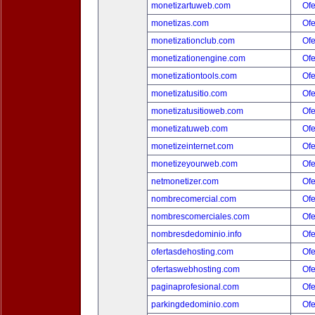
monetizartuweb.com
Ofe
monetizas.com
Ofe
monetizationclub.com
Ofe
monetizationengine.com
Ofe
monetizationtools.com
Ofe
monetizatusitio.com
Ofe
monetizatusitioweb.com
Ofe
monetizatuweb.com
Ofe
monetizeinternet.com
Ofe
monetizeyourweb.com
Ofe
netmonetizer.com
Ofe
nombrecomercial.com
Ofe
nombrescomerciales.com
Ofe
nombresdedominio.info
Ofe
ofertasdehosting.com
Ofe
ofertaswebhosting.com
Ofe
paginaprofesional.com
Ofe
parkingdedominio.com
Ofe